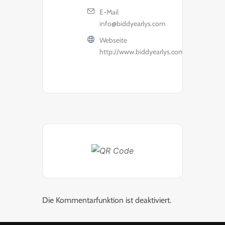
E-Mail
info@biddyearlys.com
Webseite
http://www.biddyearlys.com/
Die Kommentarfunktion ist deaktiviert.