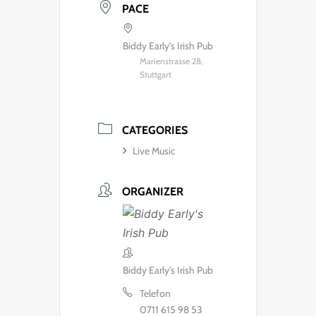
PACE
Biddy Early's Irish Pub
Marienstrasse 28,
Stuttgart
CATEGORIES
Live Music
ORGANIZER
Biddy Early's Irish Pub
Telefon
0711 615 98 53