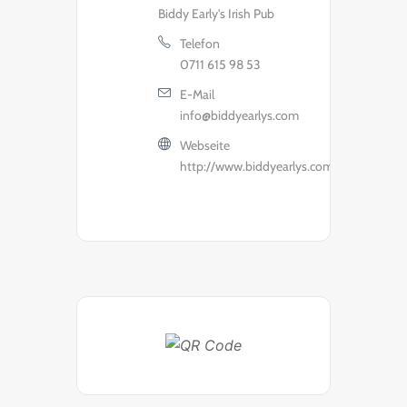
Biddy Early's Irish Pub
Telefon
0711 615 98 53
E-Mail
info@biddyearlys.com
Webseite
http://www.biddyearlys.com/