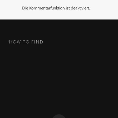
Die Kommentarfunktion ist deaktiviert.
HOW TO FIND