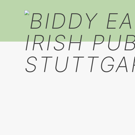
LIVE “ BOOZE BANDITS “ 