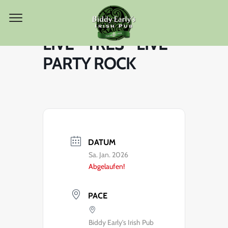
LIVE “ TRES “ LIVE
PARTY ROCK
DATUM
Sa. Jan. 2026
Abgelaufen!
PACE
Biddy Early's Irish Pub