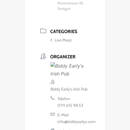
Marienstrasse 28,
Stuttgart
CATEGORIES
Live Music
ORGANIZER
Biddy Early's Irish Pub
Telefon
0711 615 98 53
E-Mail
info@biddyearlys.com