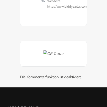
Webseite
http://www.biddyearlys.com/
Die Kommentarfunktion ist deaktiviert.