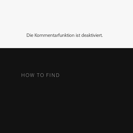
Die Kommentarfunktion ist deaktiviert.
HOW TO FIND