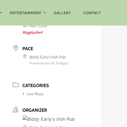
ENTERTAINMENT
GALLERY
CONTACT
DATUM
Sa. März 2026
Abgelaufen!
PACE
Biddy Early's Irish Pub
Marienstrasse 28, Stuttgart
CATEGORIES
Live Music
ORGANIZER