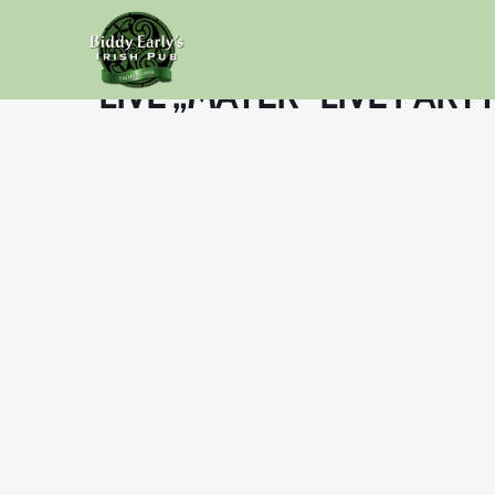
LIVE „MAYER“ LIVE PARTY 